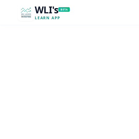
WLI's
BETA
LEARN APP