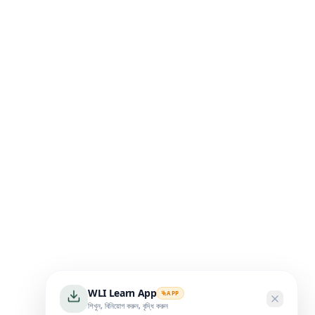
WLI Learn App
APP
শিখুন, বিনিয়োগ করুন, বৃদ্ধি করুন