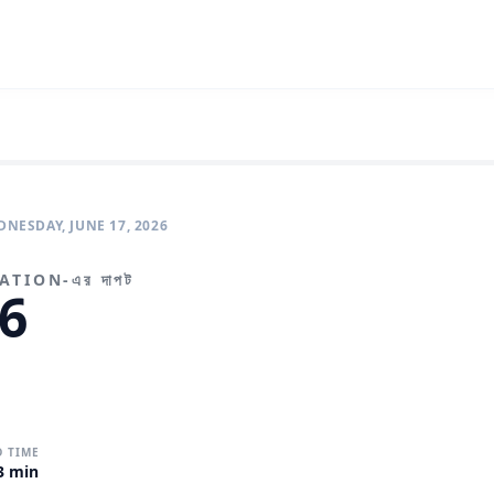
NESDAY, JUNE 17, 2026
OTATION-এর দাপট
26
D TIME
3 min