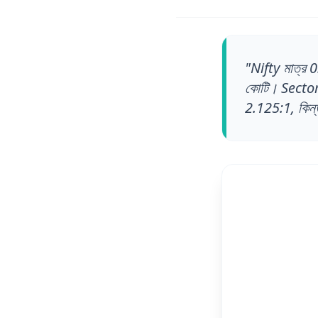
"
Nifty মাত্র
কোটি। Secto
2.125:1, কি